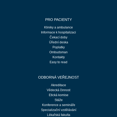
PRO PACIENTY
Kliniky a ambulance
Informace k hospitalizaci
Čekací doby
Úřední deska
Poplatky
Ombudsman
Kontakty
Easy to read
ODBORNÁ VEŘEJNOST
Akreditace
Vědecká činnost
Etická komise
Stáže
Konference a semináře
Specializační vzdělávání
Lékařská fakulta