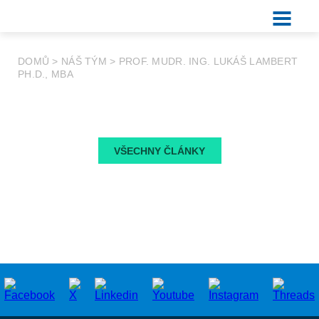
DOMŮ
>
NÁŠ TÝM
>
PROF. MUDR. ING. LUKÁŠ LAMBERT
PH.D., MBA
VŠECHNY ČLÁNKY