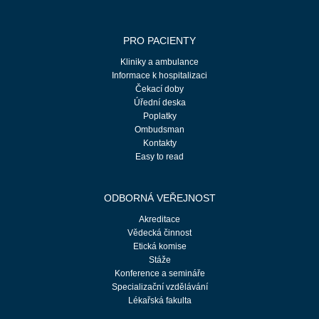
PRO PACIENTY
Kliniky a ambulance
Informace k hospitalizaci
Čekací doby
Úřední deska
Poplatky
Ombudsman
Kontakty
Easy to read
ODBORNÁ VEŘEJNOST
Akreditace
Vědecká činnost
Etická komise
Stáže
Konference a semináře
Specializační vzdělávání
Lékařská fakulta