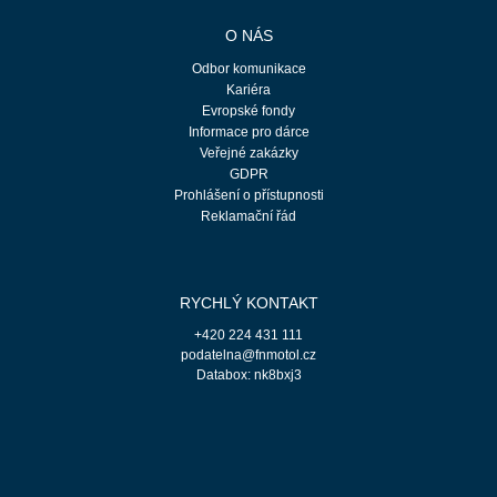
O NÁS
Odbor komunikace
Kariéra
Evropské fondy
Informace pro dárce
Veřejné zakázky
GDPR
Prohlášení o přístupnosti
Reklamační řád
RYCHLÝ KONTAKT
+420 224 431 111
podatelna@fnmotol.cz
Databox: nk8bxj3