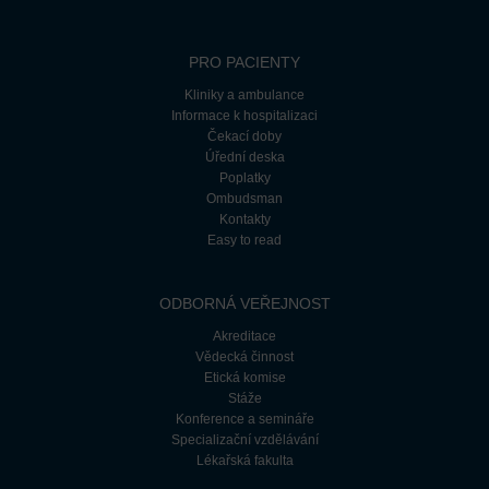
PRO PACIENTY
Kliniky a ambulance
Informace k hospitalizaci
Čekací doby
Úřední deska
Poplatky
Ombudsman
Kontakty
Easy to read
ODBORNÁ VEŘEJNOST
Akreditace
Vědecká činnost
Etická komise
Stáže
Konference a semináře
Specializační vzdělávání
Lékařská fakulta