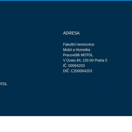
ADRESA
Fakultní nemocnice
Motol a Homolka
Pracoviště MOTOL
V Úvalu 84, 150 00 Praha 5
IČ: 00064203
DIČ: CZ00064203
OTOL