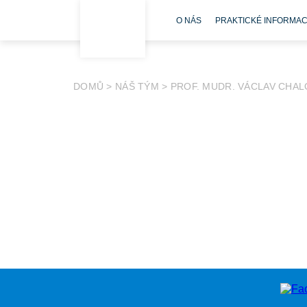
O NÁS
PRAKTICKÉ INFORMA
DOMŮ
>
NÁŠ TÝM
>
PROF. MUDR. VÁCLAV CHAL