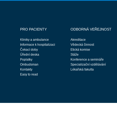
PRO PACIENTY
ODBORNÁ VEŘEJNOST
Kliniky a ambulance
Akreditace
Informace k hospitalizaci
Vědecká činnost
Čekací doby
Etická komise
Úřední deska
Stáže
Poplatky
Konference a semináře
Ombudsman
Specializační vzdělávání
Kontakty
Lékařská fakulta
Easy to read