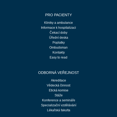
PRO PACIENTY
Kliniky a ambulance
Informace k hospitalizaci
Čekací doby
Úřední deska
Poplatky
Ombudsman
Kontakty
Easy to read
ODBORNÁ VEŘEJNOST
Akreditace
Vědecká činnost
Etická komise
Stáže
Konference a semináře
Specializační vzdělávání
Lékařská fakulta