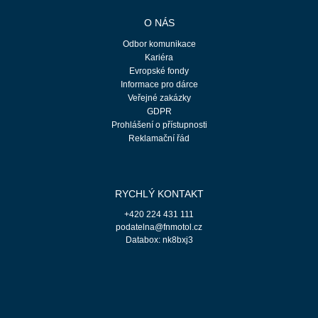
O NÁS
Odbor komunikace
Kariéra
Evropské fondy
Informace pro dárce
Veřejné zakázky
GDPR
Prohlášení o přístupnosti
Reklamační řád
RYCHLÝ KONTAKT
+420 224 431 111
podatelna@fnmotol.cz
Databox: nk8bxj3