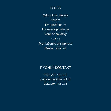
O NÁS
Odbor komunikace
Kariéra
Evropské fondy
Informace pro dárce
Veřejné zakázky
GDPR
Prohlášení o přístupnosti
Reklamační řád
RYCHLÝ KONTAKT
+420 224 431 111
podatelna@fnmotol.cz
Databox: nk8bxj3