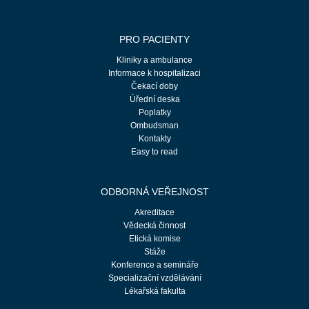
PRO PACIENTY
Kliniky a ambulance
Informace k hospitalizaci
Čekací doby
Úřední deska
Poplatky
Ombudsman
Kontakty
Easy to read
ODBORNÁ VEŘEJNOST
Akreditace
Vědecká činnost
Etická komise
Stáže
Konference a semináře
Specializační vzdělávání
Lékařská fakulta