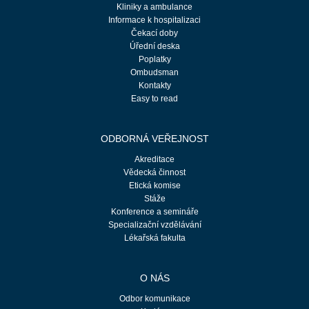
Kliniky a ambulance
Informace k hospitalizaci
Čekací doby
Úřední deska
Poplatky
Ombudsman
Kontakty
Easy to read
ODBORNÁ VEŘEJNOST
Akreditace
Vědecká činnost
Etická komise
Stáže
Konference a semináře
Specializační vzdělávání
Lékařská fakulta
O NÁS
Odbor komunikace