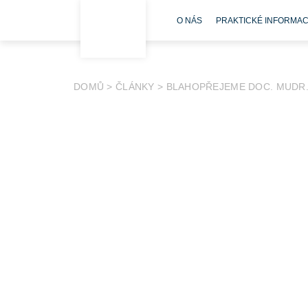
O NÁS
PRAKTICKÉ INFORMA
DOMŮ
>
ČLÁNKY
>
BLAHOPŘEJEME DOC. MUDR. 