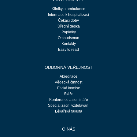
Kliniky a ambulance
Informace k hospitalizaci
Čekací doby
Úřední deska
Poplatky
Ombudsman
Kontakty
Easy to read
ODBORNÁ VEŘEJNOST
Akreditace
Vědecká činnost
Etická komise
Stáže
Konference a semináře
Specializační vzdělávání
Lékařská fakulta
O NÁS