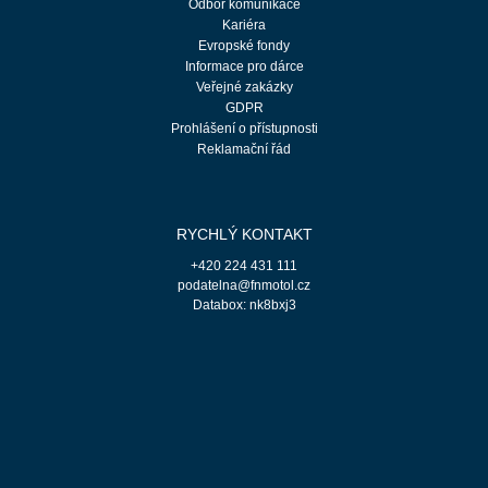
Odbor komunikace
Kariéra
Evropské fondy
Informace pro dárce
Veřejné zakázky
GDPR
Prohlášení o přístupnosti
Reklamační řád
RYCHLÝ KONTAKT
+420 224 431 111
podatelna@fnmotol.cz
Databox: nk8bxj3