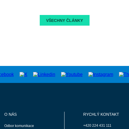
VŠECHNY ČLÁNKY
O NÁS
RYCHLÝ KONTAKT
+420 224 431 111
Odbor komunikace