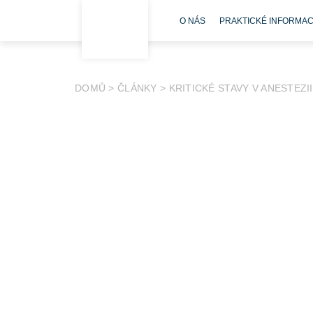
O NÁS
PRAKTICKÉ INFORMA
DOMŮ
>
ČLÁNKY
>
KRITICKÉ STAVY V ANESTEZI