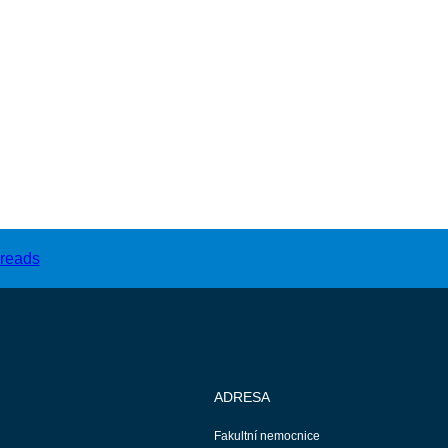
ADRESA
Fakultní nemocnice