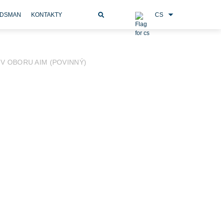
CS
DSMAN
KONTAKTY
 V OBORU AIM (POVINNÝ)