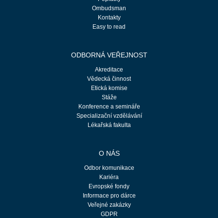
Ombudsman
Kontakty
Easy to read
ODBORNÁ VEŘEJNOST
Akreditace
Vědecká činnost
Etická komise
Stáže
Konference a semináře
Specializační vzdělávání
Lékařská fakulta
O NÁS
Odbor komunikace
Kariéra
Evropské fondy
Informace pro dárce
Veřejné zakázky
GDPR