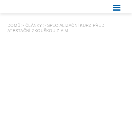
DOMŮ
>
ČLÁNKY
>
SPECIALIZAČNÍ KURZ PŘED
ATESTAČNÍ ZKOUŠKOU Z AIM