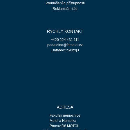
Prohlášení o přístupnosti
Reklamační řád
RYCHLÝ KONTAKT
+420 224 431 111
podatelna@fnmotol.cz
Databox: nk8bxj3
ADRESA
Fakultní nemocnice
Motol a Homolka
Pracoviště MOTOL