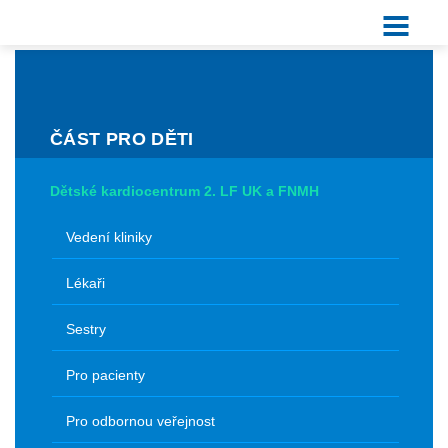
ČÁST PRO DĚTI
Dětské kardiocentrum 2. LF UK a FNMH
Vedení kliniky
Lékaři
Sestry
Pro pacienty
Pro odbornou veřejnost