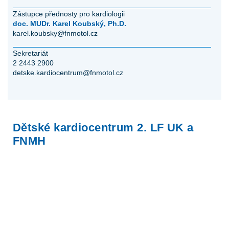
Zástupce přednosty pro kardiologii
doc. MUDr. Karel Koubský, Ph.D.
karel.koubsky@fnmotol.cz
Sekretariát
2 2443 2900
detske.kardiocentrum@fnmotol.cz
Dětské kardiocentrum 2. LF UK a
FNMH