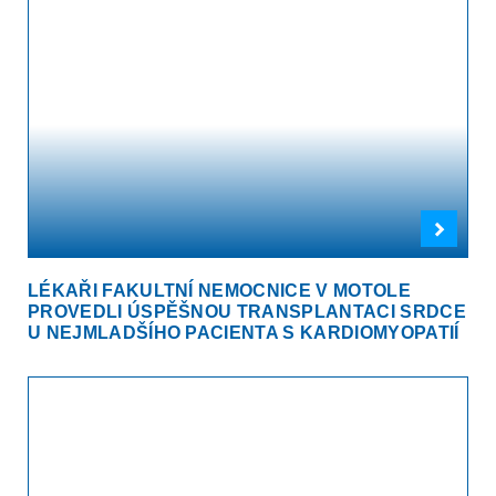
LÉKAŘI FAKULTNÍ NEMOCNICE V MOTOLE
PROVEDLI ÚSPĚŠNOU TRANSPLANTACI SRDCE
U NEJMLADŠÍHO PACIENTA S KARDIOMYOPATIÍ