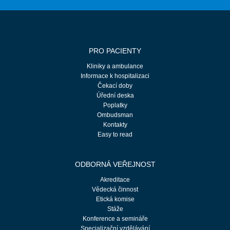
PRO PACIENTY
Kliniky a ambulance
Informace k hospitalizaci
Čekací doby
Úřední deska
Poplatky
Ombudsman
Kontakty
Easy to read
ODBORNÁ VEŘEJNOST
Akreditace
Vědecká činnost
Etická komise
Stáže
Konference a semináře
Specializační vzdělávání