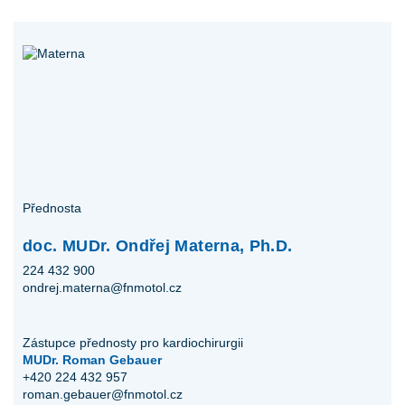
Přednosta
doc. MUDr. Ondřej Materna, Ph.D.
224 432 900
ondrej.materna@fnmotol.cz
Zástupce přednosty pro kardiochirurgii
MUDr. Roman Gebauer
+420 224 432 957
roman.gebauer@fnmotol.cz