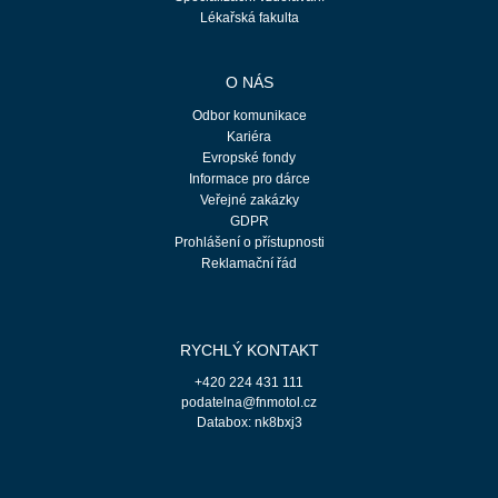
Lékařská fakulta
O NÁS
Odbor komunikace
Kariéra
Evropské fondy
Informace pro dárce
Veřejné zakázky
GDPR
Prohlášení o přístupnosti
Reklamační řád
RYCHLÝ KONTAKT
+420 224 431 111
podatelna@fnmotol.cz
Databox: nk8bxj3