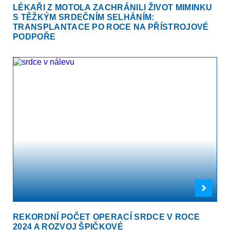
LÉKAŘI Z MOTOLA ZACHRÁNILI ŽIVOT MIMINKU
S TĚŽKÝM SRDEČNÍM SELHÁNÍM:
TRANSPLANTACE PO ROCE NA PŘÍSTROJOVÉ
PODPOŘE
REKORDNÍ POČET OPERACÍ SRDCE V ROCE
2024 A ROZVOJ ŠPIČKOVÉ