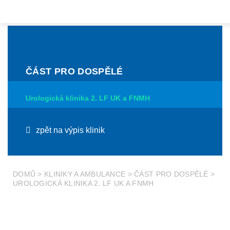
ČÁST PRO DOSPĚLÉ
Urologická klinika 2. LF UK a FNMH
zpět na výpis klinik
DOMŮ
>
KLINIKY A AMBULANCE
>
ČÁST PRO DOSPĚLÉ
>
UROLOGICKÁ KLINIKA 2. LF UK A FNMH