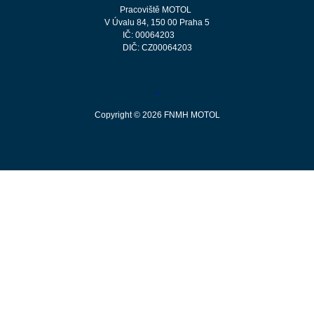
Pracoviště MOTOL
V Úvalu 84, 150 00 Praha 5
IČ: 00064203
DIČ: CZ00064203
Copyright © 2026 FNMH MOTOL