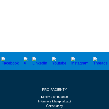
PRO PACIENTY
Kliniky a ambulance
Informace k hospitalizaci
Čekací doby