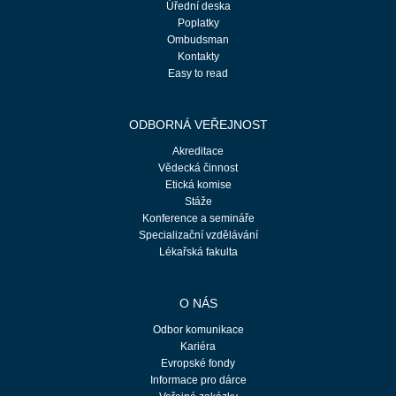
Úřední deska
Poplatky
Ombudsman
Kontakty
Easy to read
ODBORNÁ VEŘEJNOST
Akreditace
Vědecká činnost
Etická komise
Stáže
Konference a semináře
Specializační vzdělávání
Lékařská fakulta
O NÁS
Odbor komunikace
Kariéra
Evropské fondy
Informace pro dárce