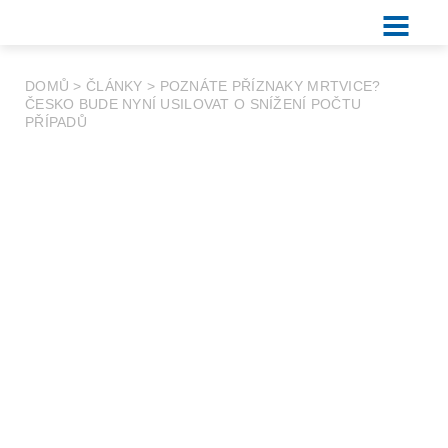
DOMŮ
>
ČLÁNKY
>
POZNÁTE PŘÍZNAKY MRTVICE?
ČESKO BUDE NYNÍ USILOVAT O SNÍŽENÍ POČTU
PŘÍPADŮ