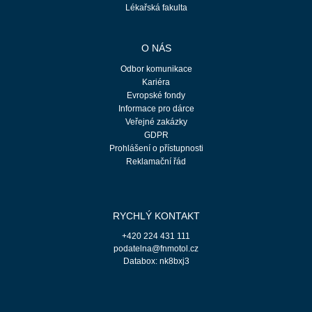
Lékařská fakulta
O NÁS
Odbor komunikace
Kariéra
Evropské fondy
Informace pro dárce
Veřejné zakázky
GDPR
Prohlášení o přístupnosti
Reklamační řád
RYCHLÝ KONTAKT
+420 224 431 111
podatelna@fnmotol.cz
Databox: nk8bxj3