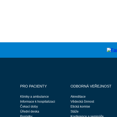
PRO PACIENTY
ODBORNÁ VEŘEJNOST
Kliniky a ambulance
Akreditace
Informace k hospitalizaci
Vědecká činnost
Čekací doby
Etická komise
Úřední deska
Stáže
Poplatky
Konference a semináře