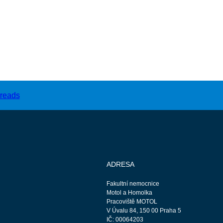
ADRESA
Fakultní nemocnice
Motol a Homolka
Pracoviště MOTOL
V Úvalu 84, 150 00 Praha 5
IČ: 00064203