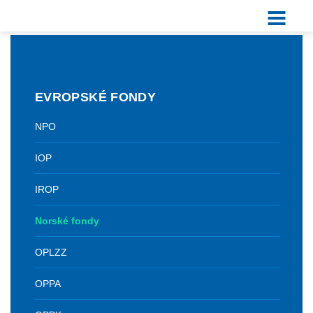
EVROPSKÉ FONDY
NPO
IOP
IROP
Norské fondy
OPLZZ
OPPA