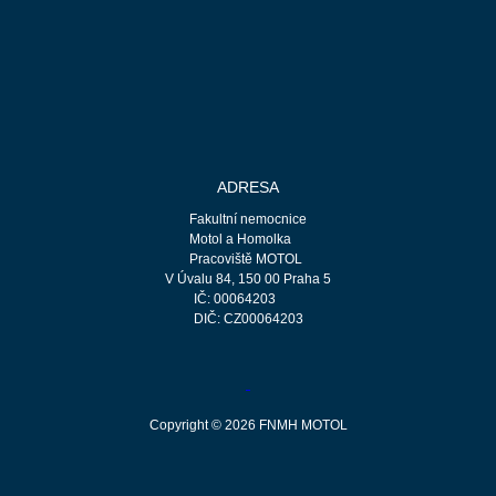
ADRESA
Fakultní nemocnice
Motol a Homolka
Pracoviště MOTOL
V Úvalu 84, 150 00 Praha 5
IČ: 00064203
DIČ: CZ00064203
Copyright © 2026 FNMH MOTOL