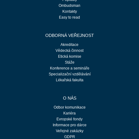
Ombudsman
Kontakty
Easy to read
ODBORNÁ VEŘEJNOST
Akreditace
Vědecká činnost
Etická komise
Stáže
Konference a semináře
Specializační vzdělávání
Lékařská fakulta
O NÁS
Odbor komunikace
Kariéra
Evropské fondy
Informace pro dárce
Veřejné zakázky
GDPR