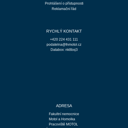
Prohlášení o přístupnosti
Reklamační řád
RYCHLÝ KONTAKT
+420 224 431 111
podatelna@fnmotol.cz
Databox: nk8bxj3
ADRESA
Fakultní nemocnice
Motol a Homolka
Pracoviště MOTOL