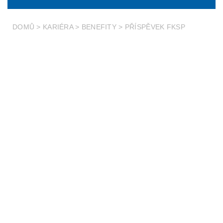
DOMŮ
>
KARIÉRA
>
BENEFITY
>
PŘÍSPĚVEK FKSP