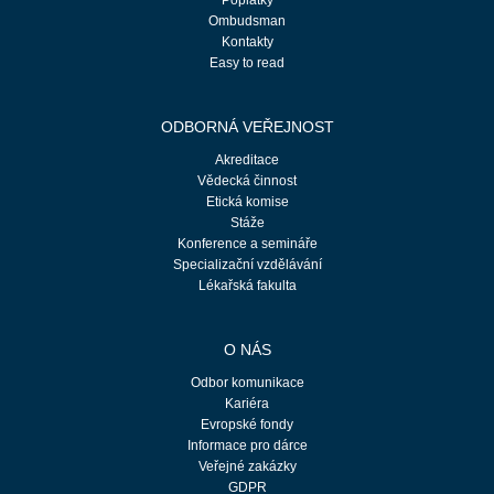
Poplatky
Ombudsman
Kontakty
Easy to read
ODBORNÁ VEŘEJNOST
Akreditace
Vědecká činnost
Etická komise
Stáže
Konference a semináře
Specializační vzdělávání
Lékařská fakulta
O NÁS
Odbor komunikace
Kariéra
Evropské fondy
Informace pro dárce
Veřejné zakázky
GDPR