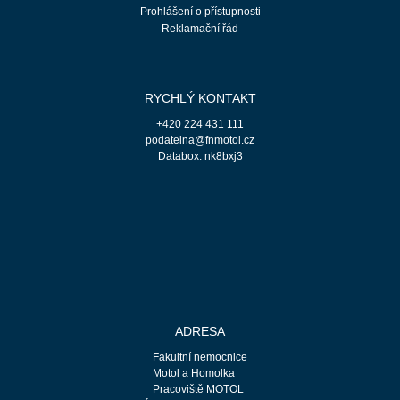
Prohlášení o přístupnosti
Reklamační řád
RYCHLÝ KONTAKT
+420 224 431 111
podatelna@fnmotol.cz
Databox: nk8bxj3
ADRESA
Fakultní nemocnice
Motol a Homolka
Pracoviště MOTOL