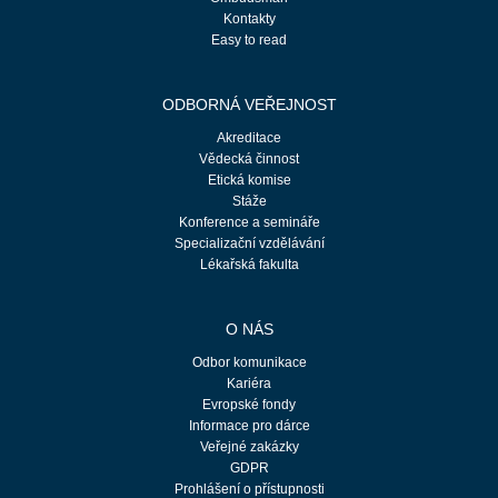
Kontakty
Easy to read
ODBORNÁ VEŘEJNOST
Akreditace
Vědecká činnost
Etická komise
Stáže
Konference a semináře
Specializační vzdělávání
Lékařská fakulta
O NÁS
Odbor komunikace
Kariéra
Evropské fondy
Informace pro dárce
Veřejné zakázky
GDPR
Prohlášení o přístupnosti