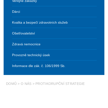
Veřejné zakázky
Dárci
Kvalita a bezpečí zdravotních služeb
Ošetřovatelství
Zdravá nemocnice
Provozně technický úsek
Informace dle zák. č. 106/1999 Sb.
DOMŮ
>
O NÁS
>
PROTIKORUPČNÍ STRATEGIE