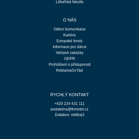
Lékařská fakulta
O NÁS
Odbor komunikace
Kariéra
Evropské fondy
Informace pro dárce
Veřejné zakázky
GDPR
Prohlášení o přístupnosti
Reklamační řád
RYCHLÝ KONTAKT
+420 224 431 111
podatelna@fnmotol.cz
Databox: nk8bxj3