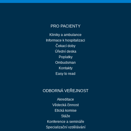
PRO PACIENTY
Kliniky a ambulance
Informace k hospitalizaci
Čekací doby
Úřední deska
Poplatky
Ombudsman
Kontakty
Easy to read
ODBORNÁ VEŘEJNOST
Akreditace
Vědecká činnost
Etická komise
Stáže
Konference a semináře
Specializační vzdělávání