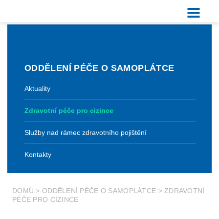
ODDĚLENÍ PÉČE O SAMOPLÁTCE
Aktuality
Zdravotní péče pro cizince
Služby nad rámec zdravotního pojištění
Kontakty
DOMŮ
>
ODDĚLENÍ PÉČE O SAMOPLÁTCE
>
ZDRAVOTNÍ
PÉČE PRO CIZINCE