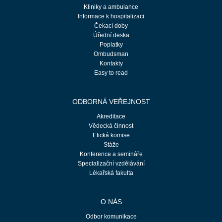
Kliniky a ambulance
Informace k hospitalizaci
Čekací doby
Úřední deska
Poplatky
Ombudsman
Kontakty
Easy to read
ODBORNÁ VEŘEJNOST
Akreditace
Vědecká činnost
Etická komise
Stáže
Konference a semináře
Specializační vzdělávání
Lékařská fakulta
O NÁS
Odbor komunikace