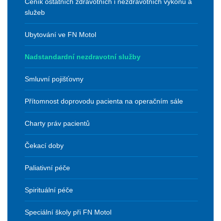
Ceník ostatních zdravotních i nezdravotních výkonů a
služeb
Ubytování ve FN Motol
Nadstandardní nezdravotní služby
Smluvní pojišťovny
Přítomnost doprovodu pacienta na operačním sále
Charty práv pacientů
Čekací doby
Paliativní péče
Spirituální péče
Speciální školy při FN Motol