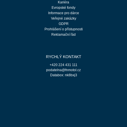
Kariéra
Evropské fondy
Informace pro dárce
Veřejné zakázky
GDPR
Prohlášení o přístupnosti
Reklamační řád
RYCHLÝ KONTAKT
+420 224 431 111
podatelna@fnmotol.cz
Databox: nk8bxj3