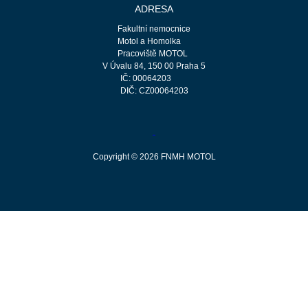
ADRESA
Fakultní nemocnice
Motol a Homolka
Pracoviště MOTOL
V Úvalu 84, 150 00 Praha 5
IČ: 00064203
DIČ: CZ00064203
Copyright © 2026 FNMH MOTOL